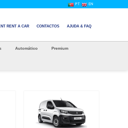
PT
EN
NT RENT A CAR
CONTACTOS
AJUDA & FAQ
s
Automático
Premium