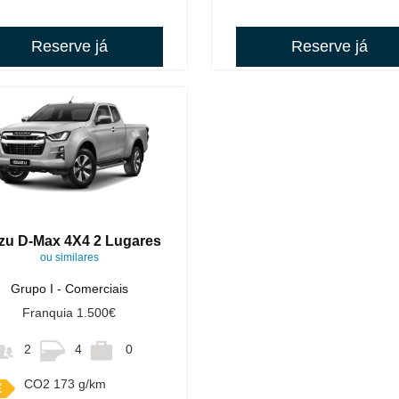
Reserve já
Reserve já
zu D-Max 4X4 2 Lugares
ou similares
Grupo I - Comerciais
Franquia 1.500€
2
4
0
CO2 173 g/km