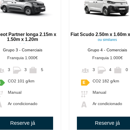
eot Partner longa 2.15m x
Fiat Scudo 2.50m x 1.60m 
1.50m x 1.20m
ou similares
ou similares
Grupo 3 - Comerciais
Grupo 4 - Comerciais
Franquia 1.000€
Franquia 1.000€
3
3
5
3
4
0
CO2 101 g/km
CO2 182 g/km
Manual
Manual
Ar condicionado
Ar condicionado
Reserve já
Reserve já